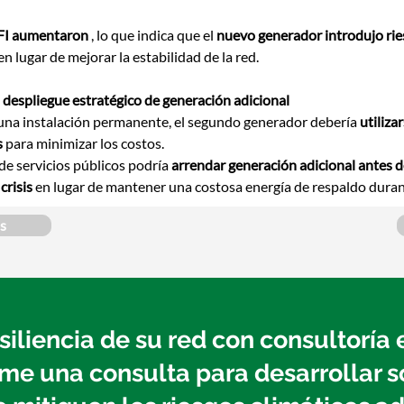
FI aumentaron
 , lo que indica que el 
nuevo generador introdujo rie
 en lugar de mejorar la estabilidad de la red.
 despliegue estratégico de generación adicional
 una instalación permanente, el segundo generador debería 
utiliza
s
 para minimizar los costos.
e servicios públicos podría 
arrendar generación adicional antes d
crisis
 en lugar de mantener una costosa energía de respaldo duran
s
esiliencia de su red con consultoría
me una consulta para desarrollar s