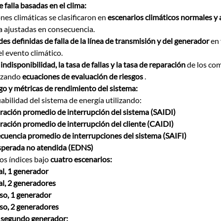
 falla basadas en el clima:
nes climáticas se clasificaron en 
escenarios climáticos normales y
la ajustadas en consecuencia.
es definidas de falla de la línea de transmisión y del generador
 en
l evento climático.
 indisponibilidad, la tasa de fallas y la tasa de reparación
 de los co
izando 
ecuaciones de evaluación de riesgos
 .
sgo y métricas de rendimiento del sistema:
iabilidad del sistema de energía utilizando:
uración promedio de interrupción del sistema (SAIDI)
ración promedio de interrupción del cliente (CAIDI)
ecuencia promedio de interrupciones del sistema (SAIFI)
perada no atendida (EDNS)
os índices bajo 
cuatro escenarios:
l, 1 generador
l, 2 generadores
so, 1 generador
so, 2 generadores
n segundo generador: