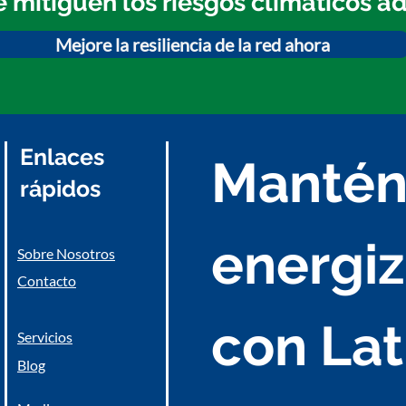
 mitiguen los riesgos climáticos ad
Mejore la resiliencia de la red ahora
Enlaces
Mantén
rápidos
energiz
Sobre Nosotros
Contacto
con Lat
Servicios
Blog