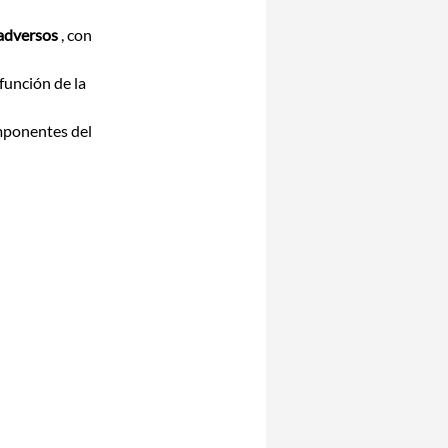
 adversos
 , con 
 función de la 
mponentes del 