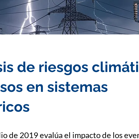
sis de riesgos climát
sos en sistemas
ricos
io de 2019 evalúa el impacto de los eve