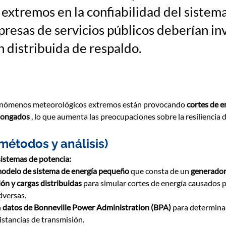
 extremos en la confiabilidad del sistema
mpresas de servicios públicos deberían in
 distribuida de respaldo.
fenómenos meteorológicos extremos están provocando 
cortes de e
olongados
 , lo que aumenta las preocupaciones sobre la resiliencia d
métodos y análisis)
istemas de potencia:
odelo de sistema de energía pequeño
 que consta de un 
generador 
ón y cargas distribuidas
 para simular cortes de energía causados 
dversas.
 
datos de Bonneville Power Administration (BPA)
 para determina
distancias de transmisión.