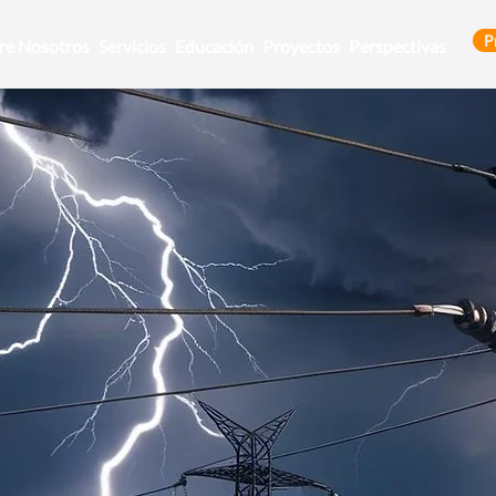
P
re Nosotros
Servicios
Educación
Proyectos
Perspectivas